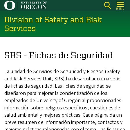
Skip
MENU
to
Division of Safety and Risk
main
content
Services
SRS - Fichas de Seguridad
La unidad de Servicios de Seguridad y Riesgos (Safety
and Risk Services Unit, SRS) ha desarrollado una serie
de fichas de seguridad. Las fichas de seguridad se
diseñaron para mejorar la concientización de los
empleados de University of Oregon al proporcionarles
información sobre peligros específicos, cuestiones de
salud ambiental y mejores prácticas. Cada página da un
breve resumen de información importante, contactos y
mejores prácticas relacionadas con el tema. Las fichas se