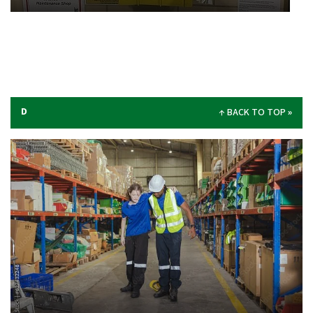
D
BACK TO TOP