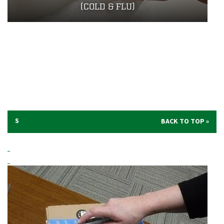
(COLD & FLU)
S
BACK TO TOP