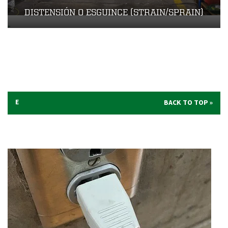
DISTENSIÓN O ESGUINCE (STRAIN/SPRAIN)
E
BACK TO TOP