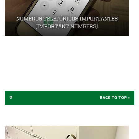
NÚMEROS TELEFÓNICOS IMPORTANTES
(IMPORTANT NUMBERS)
O
BACK TO TOP