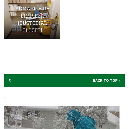
ARMARIOS DE
LIMPIEZA
(CUSTODIAL
CLOSET)
C
BACK TO TOP