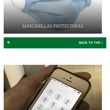
MASCARILLAS PROTECTORAS
N
BACK TO TOP