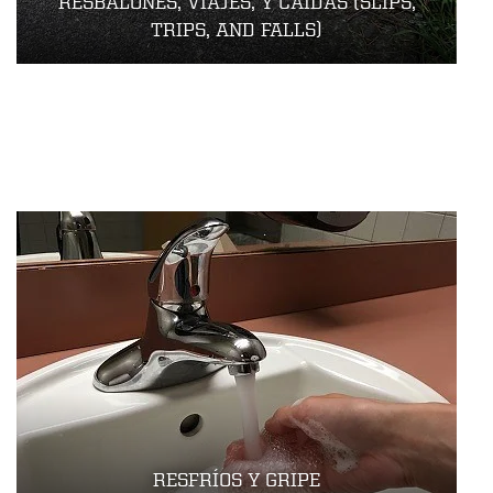
RESBALONES, VIAJES, Y CAÍDAS (SLIPS,
TRIPS, AND FALLS)
RESFRÍOS Y GRIPE